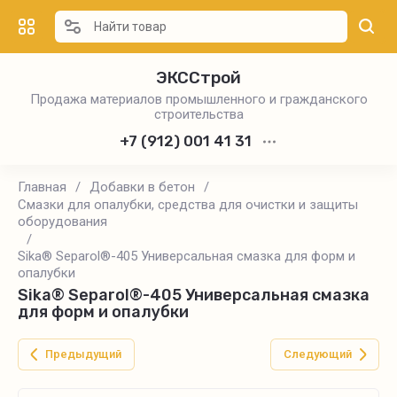
ЭКССтрой
Продажа материалов промышленного и гражданского
строительства
+7 (912) 001 41 31
Главная
/
Добавки в бетон
/
Смазки для опалубки, средства для очистки и защиты
оборудования
/
Sika® Separol®-405 Универсальная смазка для форм и
опалубки
Sika® Separol®-405 Универсальная смазка
для форм и опалубки
Предыдущий
Следующий