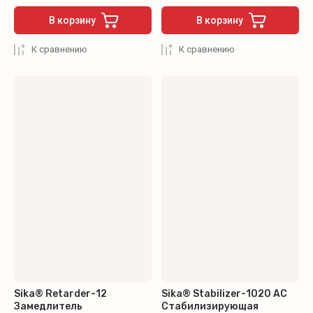
В корзину
В корзину
К сравнению
К сравнению
Sika® Retarder-12
Sika® Stabilizer-1020 AC
Замедлитель
Стабилизирующая