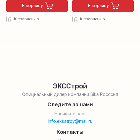
В корзину
В корзину
К сравнению
К сравнению
ЭКССтрой
Официальный дилер компании Sika Росссия
Следите за нами
Напишите нам:
info.eksstroy@mail.ru
Контакты