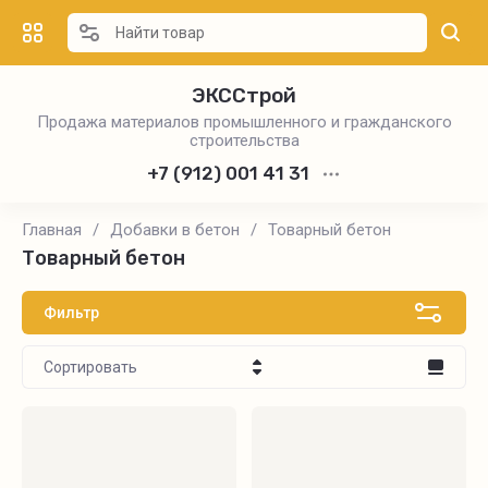
ЭКССтрой
Продажа материалов промышленного и гражданского
строительства
+7 (912) 001 41 31
Главная
/
Добавки в бетон
/
Товарный бетон
Товарный бетон
Фильтр
Сортировать
Цена - убывание
Цена - возрастание