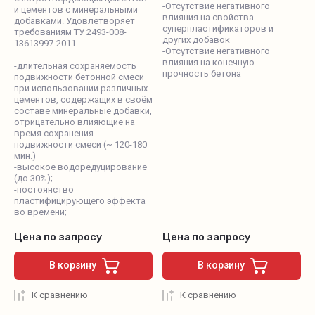
-Отсутствие негативного
и цементов с минеральными
влияния на свойства
добавками. Удовлетворяет
суперпластификаторов и
требованиям ТУ 2493-008-
других добавок
13613997-2011.
-Отсутствие негативного
влияния на конечную
-длительная сохраняемость
прочность бетона
подвижности бетонной смеси
при использовании различных
цементов, содержащих в своём
составе минеральные добавки,
отрицательно влияющие на
время сохранения
подвижности смеси (~ 120-180
мин.)
-высокое водоредуцирование
(до 30%);
-постоянство
пластифицирующего эффекта
во времени;
Цена по запросу
Цена по запросу
В корзину
В корзину
К сравнению
К сравнению