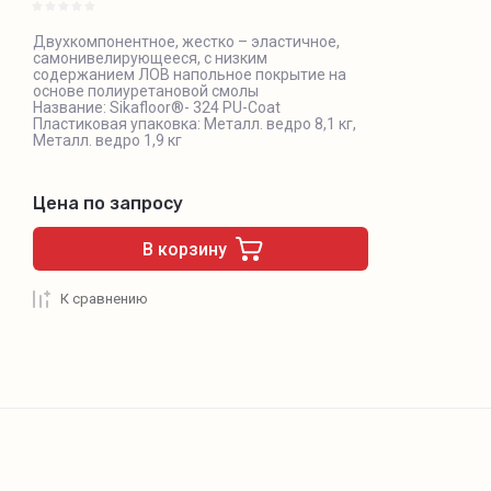
Двухкомпонентное, жестко – эластичное,
самонивелирующееся, с низким
содержанием ЛОВ напольное покрытие на
основе полиуретановой смолы
Название: Sikafloor®- 324 PU-Coat
Пластиковая упаковка: Металл. ведро 8,1 кг,
Металл. ведро 1,9 кг
Цена по запросу
В корзину
К сравнению