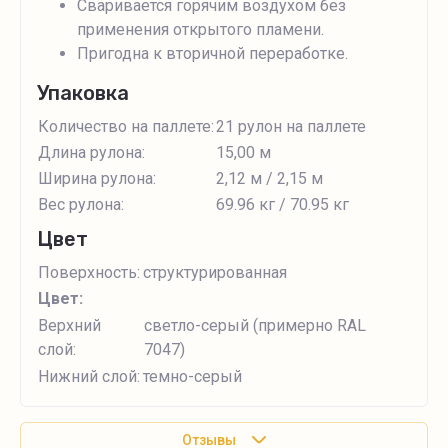
Сваривается горячим воздухом без
применения открытого пламени.
Пригодна к вторичной переработке.
Упаковка
Количество на паллете:
21 рулон на паллете
Длина рулона:
15,00 м
Ширина рулона:
2,12 м / 2,15 м
Вес рулона:
69.96 кг / 70.95 кг
Цвет
Поверхность:
структурированная
Цвет:
Верхний
светло-серый (примерно RAL
слой:
7047)
Нижний слой:
темно-серый
Отзывы